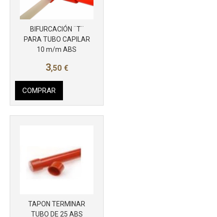
BIFURCACIÓN ¨T¨
PARA TUBO CAPILAR
10 m/m ABS
3
,50
€
COMPRAR
TAPON TERMINAR
TUBO DE 25 ABS