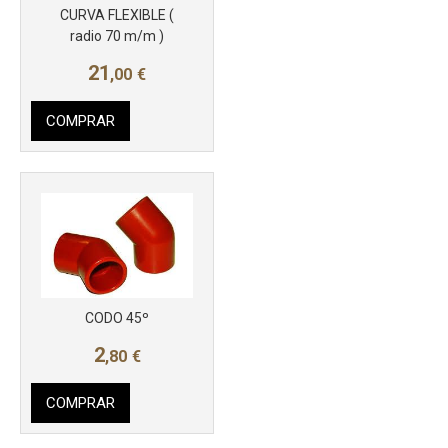
CURVA FLEXIBLE (
radio 70 m/m )
21
,00
€
COMPRAR
Más info
CODO 45º
2
,80
€
COMPRAR