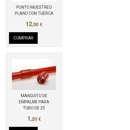
PUNTO MUESTREO
PLANO CON TUERCA
12
,00
€
COMPRAR
Más info
MANGUITO DE
EMPALME PARA
TUBO DE 25
1
,20
€