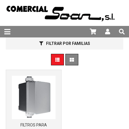
981 25 82 94
Más info
FILTRAR POR FAMILIAS
Más info
FILTROS PARA