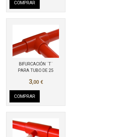
COMPRAR
BIFURCACIÓN ¨T¨
PARA TUBO DE 25
3
,00
€
COMPRAR