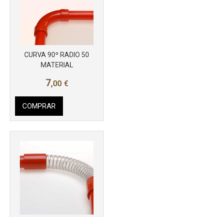
CURVA 90º RADIO 50
MATERIAL
7
,00
€
COMPRAR
Más info