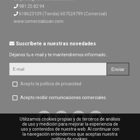
981 25 82 94
618623109 (Tienda) 607524799 (Comercial)
www.comercialsoan.com
Suscríbete a nuestras novedades
Déjanos tu e-mail y te mantendremos informado...
Enviar
Acepto la política de privacidad
Acepto recibir comunicaciones comerciales.
Utilizamos cookies propias y de terceros de análisis
de uso y medición para mejorar la experiencia de
uso y contenidos de nuestra web. Al continuar con
la navegación entendemos que aceptas nuestra
política de cookies.