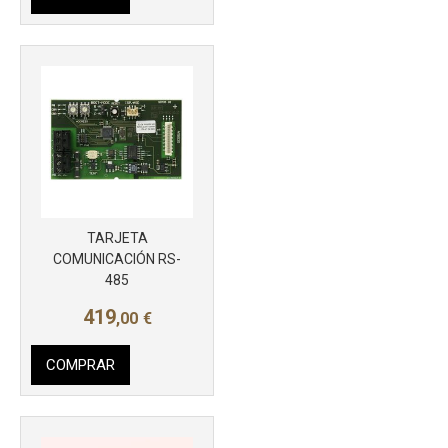
Más info
TARJETA
COMUNICACIÓN RS-
485
419
,00
€
COMPRAR
Más info