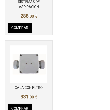
SISTEMAS DE
ASPIRACION
288
,00
€
COMPRAR
Más info
CAJA CON FILTRO
331
,00
€
COMPRAR