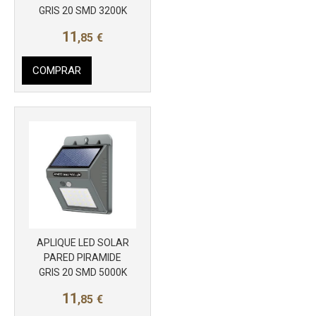
GRIS 20 SMD 3200K
11
,85
€
COMPRAR
APLIQUE LED SOLAR
Más info
PARED PIRAMIDE
GRIS 20 SMD 5000K
11
,85
€