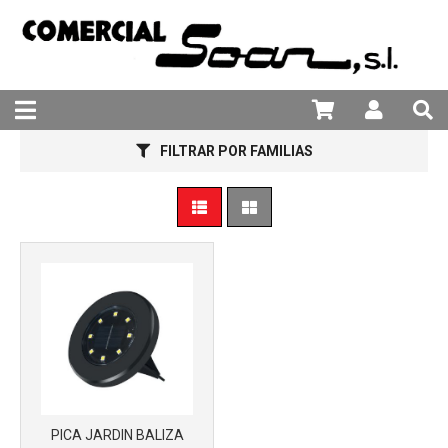
981 25 82 94
Más info
FILTRAR POR FAMILIAS
PICA JARDIN BALIZA