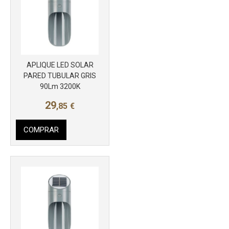
APLIQUE LED SOLAR
Más info
PARED TUBULAR GRIS
90Lm 3200K
29
,85
€
COMPRAR