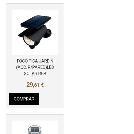
FOCO PICA JARDIN
Más info
(ACC. P/PARED)LED
SOLAR RGB
29
,61
€
COMPRAR