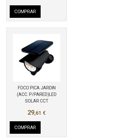
COMPRAR
FOCO PICA JARDIN
Más info
(ACC. P/PARED)LED
SOLAR CCT
29
,61
€
COMPRAR