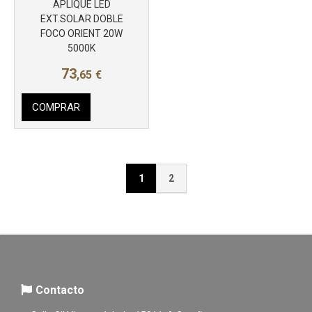
APLIQUE LED
EXT.SOLAR DOBLE
FOCO ORIENT 20W
5000K
73
,65
€
COMPRAR
1
2
Contacto