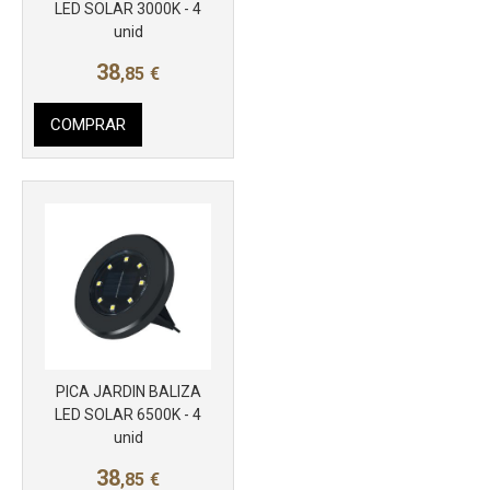
Más info
LED SOLAR 3000K - 4
unid
38
,85
€
COMPRAR
PICA JARDIN BALIZA
Más info
LED SOLAR 6500K - 4
unid
38
,85
€