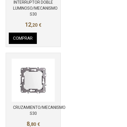
Más info
INTERRUPTOR DOBLE
LUMINOSO/MECANISMO
S30
12
,20
€
COMPRAR
Más info
CRUZAMIENTO/MECANISMO
S30
8
,80
€