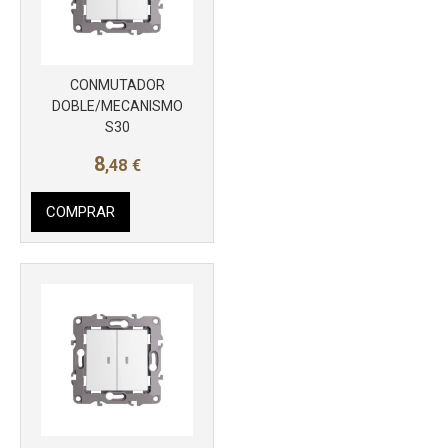
Más info
CONMUTADOR
DOBLE/MECANISMO
S30
8
,48
€
COMPRAR