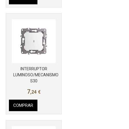
INTERRUPTOR
Más info
LUMINOSO/MECANISMO
S30
7
,24
€
COMPRAR