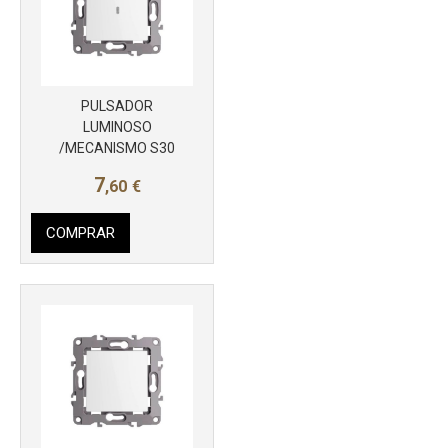
PULSADOR
LUMINOSO
/MECANISMO S30
7
,60
€
COMPRAR