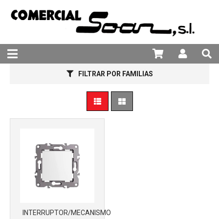
981 25 82 94
Más info
FILTRAR POR FAMILIAS
Más info
INTERRUPTOR/MECANISMO