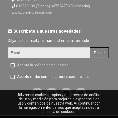
618623109 (Tienda) 607524799 (Comercial)
www.comercialsoan.com
Suscríbete a nuestras novedades
Déjanos tu e-mail y te mantendremos informado...
Enviar
Acepto la política de privacidad
Acepto recibir comunicaciones comerciales.
Utilizamos cookies propias y de terceros de análisis
de uso y medición para mejorar la experiencia de
uso y contenidos de nuestra web. Al continuar con
la navegación entendemos que aceptas nuestra
política de cookies.