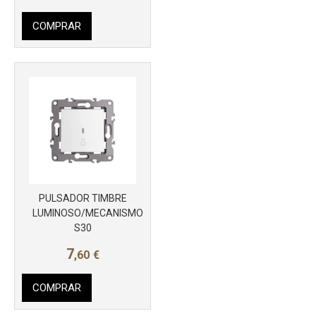
COMPRAR
Más info
PULSADOR TIMBRE
LUMINOSO/MECANISMO
S30
7
,60
€
COMPRAR