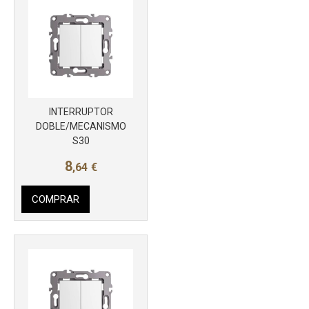
INTERRUPTOR
Más info
DOBLE/MECANISMO
S30
8
,64
€
COMPRAR