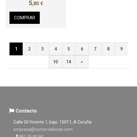
5
,80
€
COMPRAR
1
2
3
4
5
6
7
8
9
10
14
»
Contacto
Calle Gil Vicente 1, bajo. 15011, A Coruña
empresa@comercialsoan.com
981 25 82 94