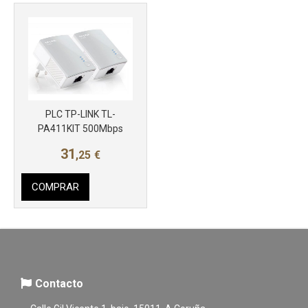
PLC TP-LINK TL-
PA411KIT 500Mbps
31
,25
€
COMPRAR
Contacto