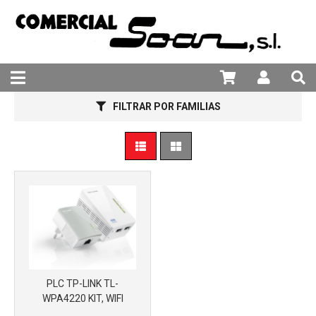
981 25 82 94
FILTRAR POR FAMILIAS
PLC TP-LINK TL-
WPA4220 KIT, WIFI