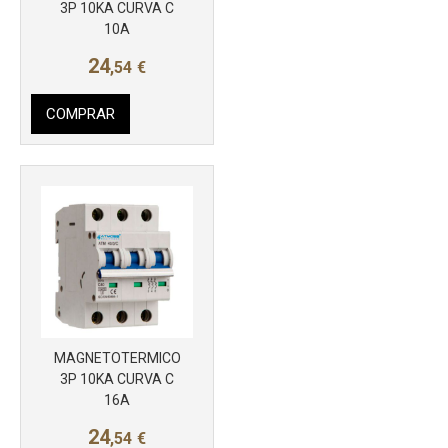
Más info
3P 10KA CURVA C
10A
24
,54
€
COMPRAR
MAGNETOTERMICO
Más info
3P 10KA CURVA C
16A
24
,54
€