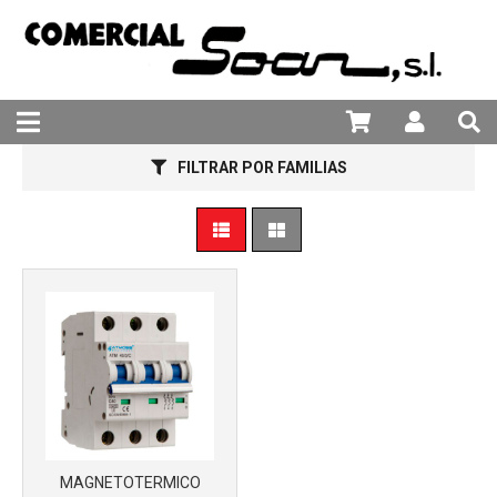
981 25 82 94
Más info
FILTRAR POR FAMILIAS
MAGNETOTERMICO