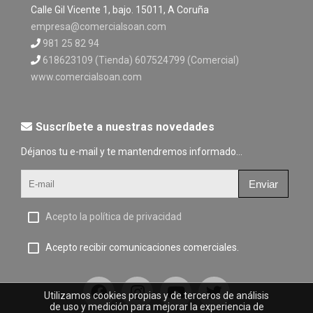
Calle Gil Vicente 1, bajo. 15011, A Coruña
empresa@comercialsoan.com
981 25 82 94
618623109 (Tienda) 607524799 (Comercial)
www.comercialsoan.com
Suscríbete a nuestras novedades
Déjanos tu e-mail y te mantendremos informado...
Enviar
Acepto la política de privacidad
Acepto recibir comunicaciones comerciales.
Utilizamos cookies propias y de terceros de análisis
de uso y medición para mejorar la experiencia de