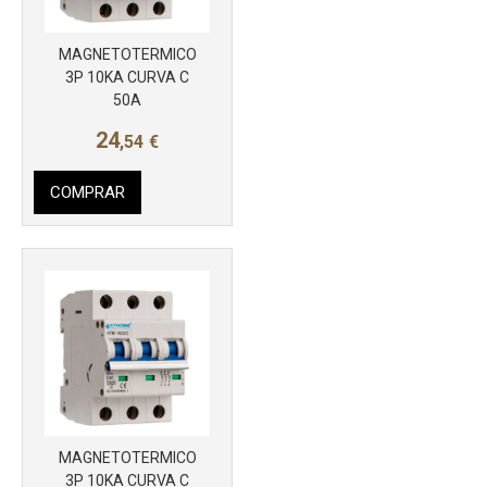
MAGNETOTERMICO
Más info
3P 10KA CURVA C
50A
24
,54
€
COMPRAR
MAGNETOTERMICO
Más info
3P 10KA CURVA C