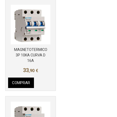
MAGNETOTERMICO
3P 10KA CURVA D
16A
33
,90
€
COMPRAR