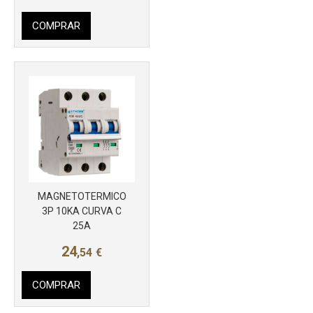
COMPRAR
MAGNETOTERMICO
Más info
3P 10KA CURVA C
25A
24
,54
€
COMPRAR