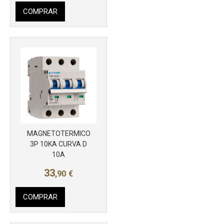
COMPRAR
MAGNETOTERMICO
Más info
3P 10KA CURVA D
10A
33
,90
€
COMPRAR