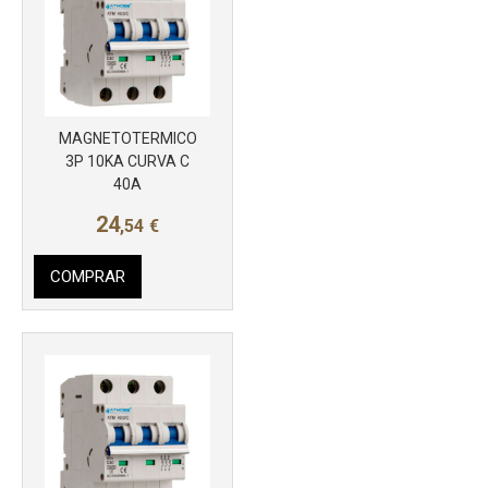
MAGNETOTERMICO
Más info
3P 10KA CURVA C
40A
24
,54
€
COMPRAR