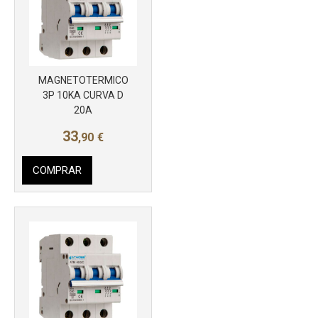
MAGNETOTERMICO
3P 10KA CURVA D
20A
33
,90
€
COMPRAR