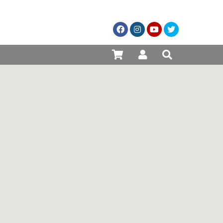
981 25 82 94
empresa@comercialsoan.com