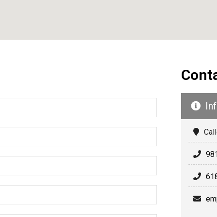
Cont
Cal
98
61
em