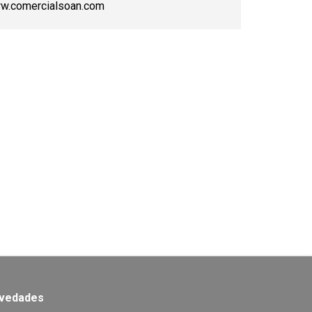
w.comercialsoan.com
ovedades