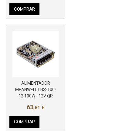
COMPRAR
ALIMENTADOR
MEANWELL LRS-100-
12 100W - 12V QR
63
,81
€
COMPRAR