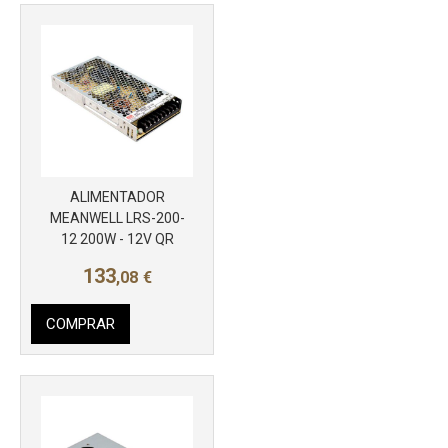
ALIMENTADOR
MEANWELL LRS-200-
12 200W - 12V QR
133
,08
€
COMPRAR