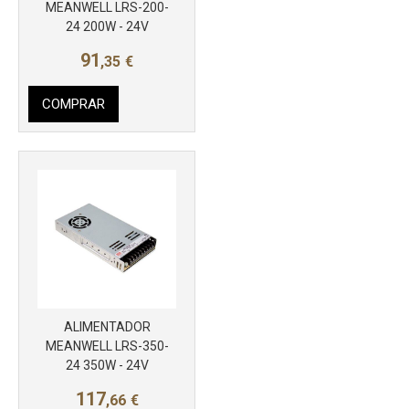
Más info
MEANWELL LRS-200-
24 200W - 24V
91
,35
€
COMPRAR
ALIMENTADOR
Más info
MEANWELL LRS-350-
24 350W - 24V
117
,66
€