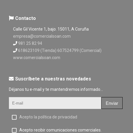
Contacto
Calle Gil Vicente 1, bajo. 15011, A Coruña
empresa@comercialsoan.com
981 25 82 94
618623109 (Tienda) 607524799 (Comercial)
www.comercialsoan.com
Suscríbete a nuestras novedades
Déjanos tu e-mail y te mantendremos informado...
Enviar
Acepto la política de privacidad
Acepto recibir comunicaciones comerciales.