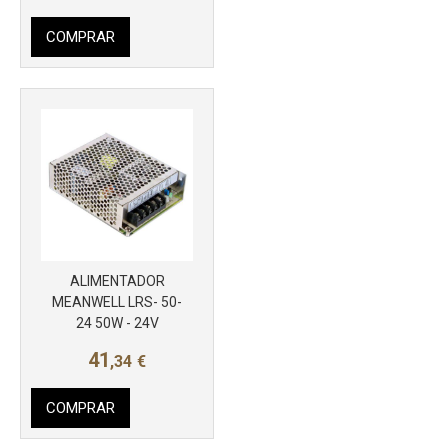
COMPRAR
ALIMENTADOR
Más info
MEANWELL LRS- 50-
24 50W - 24V
41
,34
€
COMPRAR