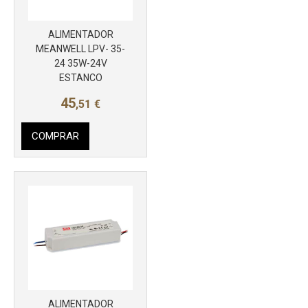
ALIMENTADOR
MEANWELL LPV- 35-
24 35W-24V
ESTANCO
Más info
45
,51
€
COMPRAR
ALIMENTADOR