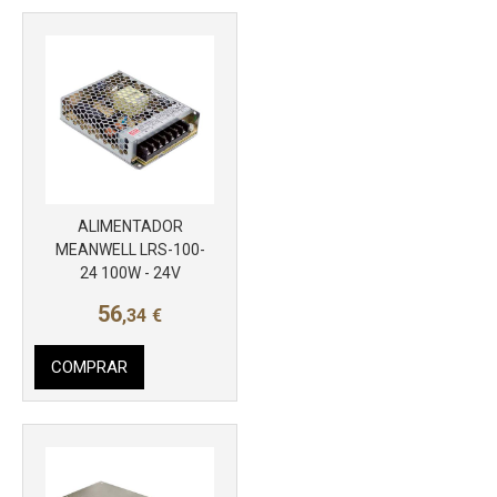
ALIMENTADOR
MEANWELL LRS-100-
Más info
24 100W - 24V
56
,34
€
COMPRAR