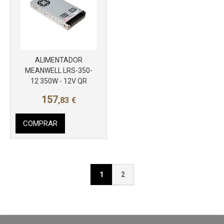
ALIMENTADOR
MEANWELL LRS-350-
12 350W - 12V QR
157
,83
€
COMPRAR
1
2