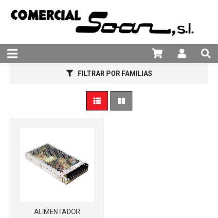
981 25 82 94
Más info
FILTRAR POR FAMILIAS
ALIMENTADOR