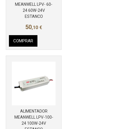
MEANWELL LPV- 60-
24 60W-24V
ESTANCO
Más info
50
,10
€
COMPRAR
ALIMENTADOR
MEANWELL LPV-100-
24 100W-24V
Más info