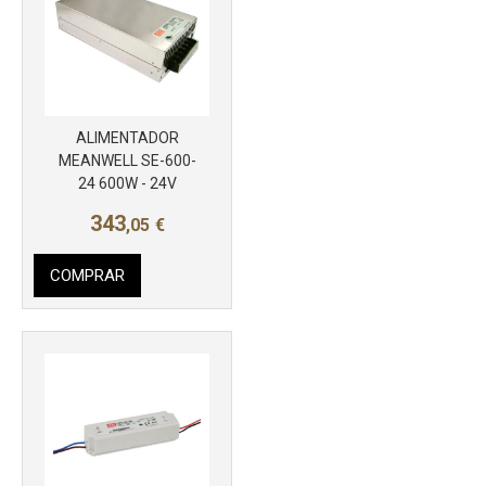
ALIMENTADOR
MEANWELL SE-600-
24 600W - 24V
Más info
343
,05
€
COMPRAR