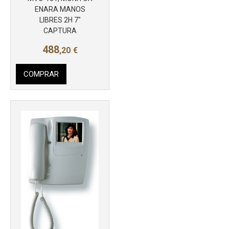
ENARA MANOS
LIBRES 2H 7"
CAPTURA
488
,20
€
COMPRAR
Más info