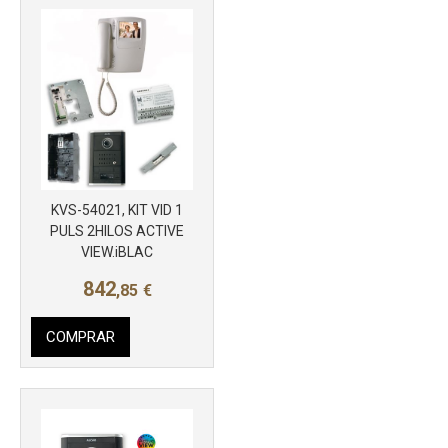
KVS-54021, KIT VID 1
PULS 2HILOS ACTIVE
VIEW.iBLAC
842
,85
€
COMPRAR