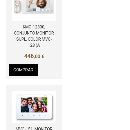
KMC-12800,
CONJUNTO MONITOR
SUPL. COLOR MVC-
128 (A
446
,00
€
COMPRAR
Más info
MVC-151, MONITOR