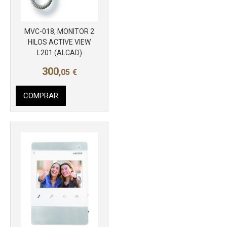
MVC-018, MONITOR 2
HILOS ACTIVE VIEW
L201 (ALCAD)
300
,05
€
Más info
COMPRAR