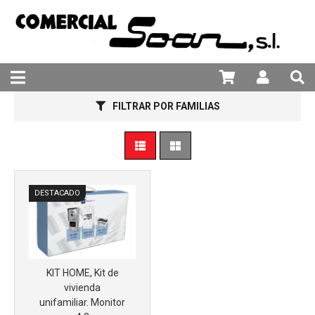
Más info
981 25 82 94
FILTRAR POR FAMILIAS
DESTACADO
Más info
KIT HOME, Kit de
vivienda
unifamiliar. Monitor