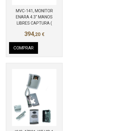
MVC-141, MONITOR
ENARA 4.3" MANOS
Más info
LIBRES CAPTURA (
394
,20
€
COMPRAR
Más info