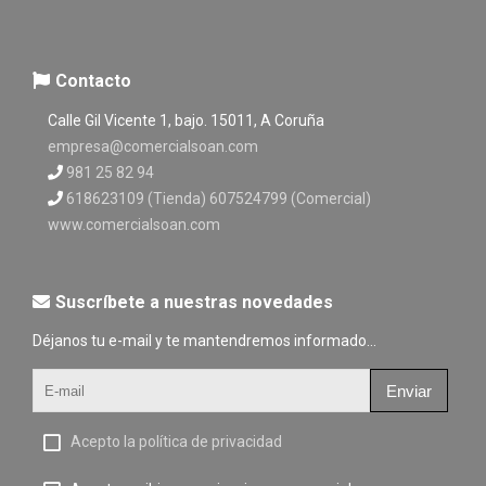
Contacto
Calle Gil Vicente 1, bajo. 15011, A Coruña
empresa@comercialsoan.com
981 25 82 94
618623109 (Tienda) 607524799 (Comercial)
www.comercialsoan.com
Suscríbete a nuestras novedades
Déjanos tu e-mail y te mantendremos informado...
Enviar
Acepto la política de privacidad