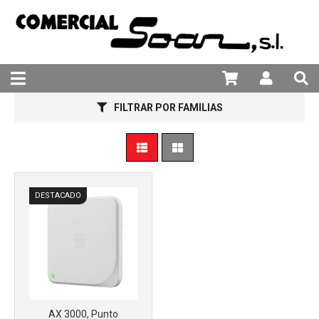
981 25 82 94
Más info
FILTRAR POR FAMILIAS
DESTACADO
AX 3000, Punto