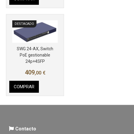
DESTACADO
SWG 24-AX, Switch
PoE gestionable
24p+4SFP
409
,00
€
COMPRAR
Contacto