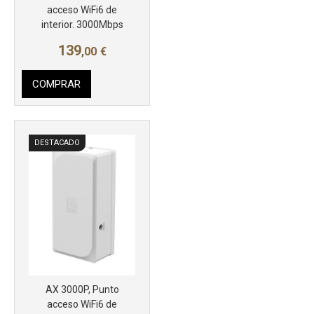
Más info
acceso WiFi6 de
interior. 3000Mbps
139
,00
€
COMPRAR
DESTACADO
AX 3000P, Punto
acceso WiFi6 de