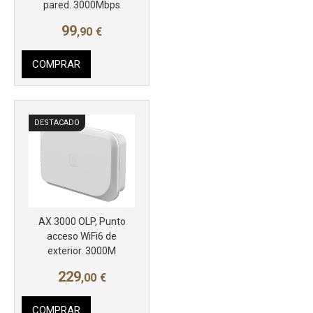
pared. 3000Mbps
99
,90
€
COMPRAR
DESTACADO
AX 3000 OLP, Punto
acceso WiFi6 de
exterior. 3000M
229
,00
€
COMPRAR