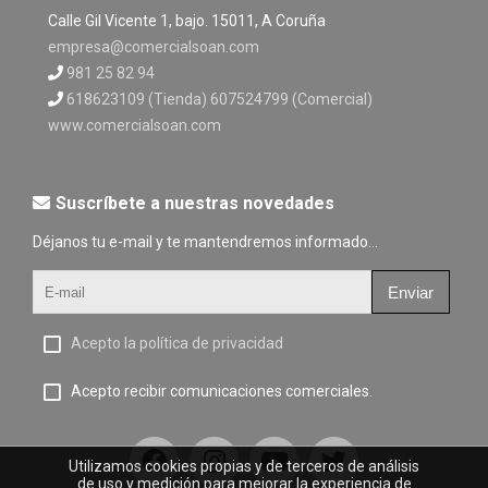
Calle Gil Vicente 1, bajo. 15011, A Coruña
empresa@comercialsoan.com
981 25 82 94
618623109 (Tienda) 607524799 (Comercial)
www.comercialsoan.com
Suscríbete a nuestras novedades
Déjanos tu e-mail y te mantendremos informado...
Enviar
Acepto la política de privacidad
Acepto recibir comunicaciones comerciales.
Utilizamos cookies propias y de terceros de análisis
de uso y medición para mejorar la experiencia de