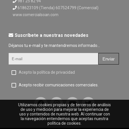
981 25 82 94
618623109 (Tienda) 607524799 (Comercial)
www.comercialsoan.com
Suscríbete a nuestras novedades
Déjanos tu e-mail y te mantendremos informado...
Enviar
Acepto la política de privacidad
Acepto recibir comunicaciones comerciales.
Utilizamos cookies propias y de terceros de análisis
de uso y medición para mejorar la experiencia de
uso y contenidos de nuestra web. Al continuar con
la navegación entendemos que aceptas nuestra
política de cookies.