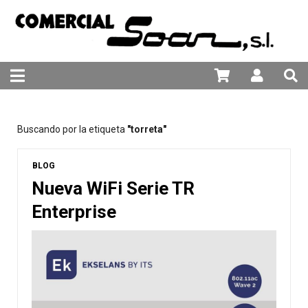
981 25 82 94
Buscando por la etiqueta
"torreta"
BLOG
Nueva WiFi Serie TR
Enterprise