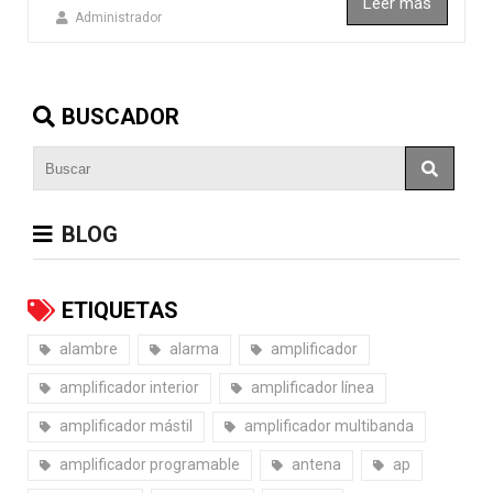
Leer más
Administrador
BUSCADOR
BLOG
ETIQUETAS
alambre
alarma
amplificador
amplificador interior
amplificador línea
amplificador mástil
amplificador multibanda
amplificador programable
antena
ap