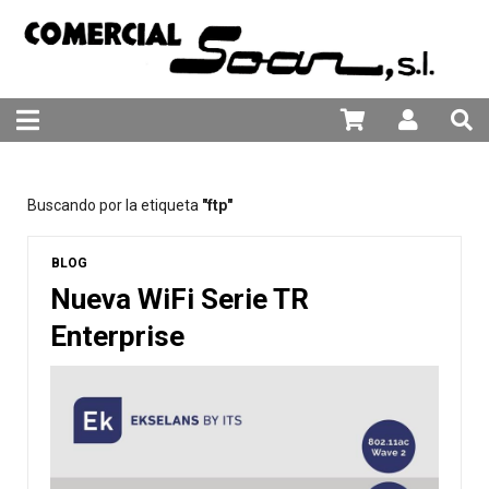
981 25 82 94
Buscando por la etiqueta
"ftp"
BLOG
Nueva WiFi Serie TR
Enterprise