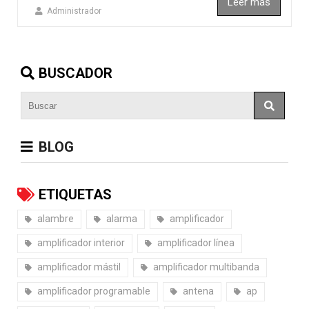
Leer más
Administrador
BUSCADOR
BLOG
ETIQUETAS
alambre
alarma
amplificador
amplificador interior
amplificador línea
amplificador mástil
amplificador multibanda
amplificador programable
antena
ap